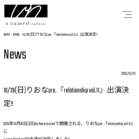
HOME
>
NEWS
>
10/26(日)りおなpre.『relationship vol.11』出演決定!!
News
2025/10/10
10/26(日)りおなpre.『relationship vol.11』出演決
定!!
2025年10月26日(日)the five moriokaで開催される、りおなpre.『relationship vol.11』
に