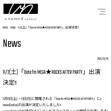
HOME
>
NEWS
>
11/2(土)「Date fm MEGA★ROCKS AFTER PARTY」出演決定!!
News
2024/10/16
11/2(土)「Date fm MEGA★ROCKS AFTER PARTY」出演
決定!!
11月2日(土) ・3日(日)に開催される「Date fm MEGA★ROCKS AFTER PARTY」にu
named(radica)の出演が決定いたしました!!