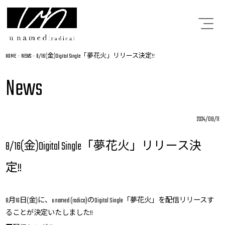
HOME
>
NEWS
>
8/16(金)Digital Single「夢花火」リリース決定!!
News
2024/08/11
8/16(金)Digital Single「夢花火」リリース決
定!!
8月16日(金)に、u named (radica)のDigital Single「夢花火」を配信リリースす
ることが決定いたしました!!