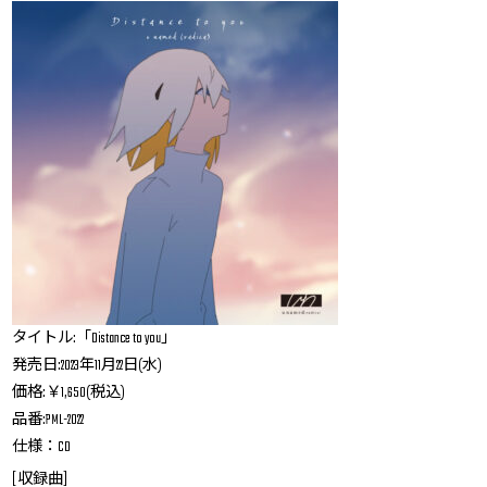
タイトル:「Distance to you」
発売日:2023年11月22日(水)
価格:￥1,650(税込)
品番:PML-2022
仕様：CD
[収録曲]