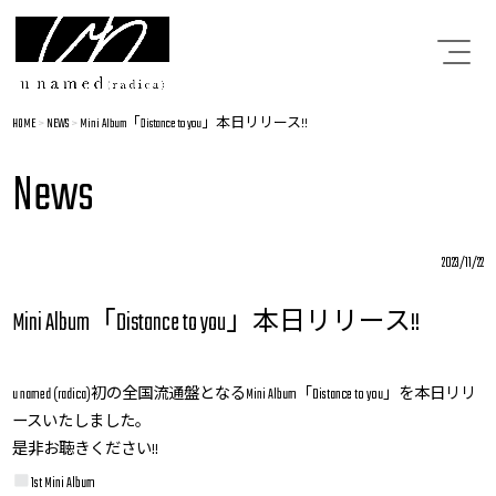
HOME
>
NEWS
>
Mini Album「Distance to you」本日リリース!!
News
2023/11/22
Mini Album「Distance to you」本日リリース!!
u named (radica)初の全国流通盤となるMini Album「Distance to you」を本日リリ
ースいたしました。
是非お聴きください!!
1st Mini Album